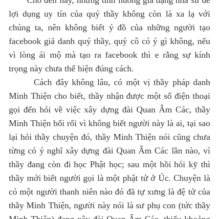
lợi dụng uy tín của quý thầy không còn là xa lạ với
chúng ta, nên không biết ý đồ của những người tạo
facebook giả danh quý thầy, quý cô có ý gì không, nếu
vì lòng ái mộ mà tạo ra facebook thì e rằng sự kính
trọng này chưa thể hiện đúng cách.
Cách đây không lâu, có một vị thầy pháp danh
Minh Thiện cho biết, thầy nhận được một số điện thoại
gọi đến hỏi về việc xây dựng đài Quan Âm Các, thầy
Minh Thiện bối rối vì không biết người này là ai, tại sao
lại hỏi thầy chuyện đó, thầy Minh Thiện nói cũng chưa
từng có ý nghĩ xây dựng đài Quan Âm Các lần nào, vì
thầy đang còn đi học Phật học; sau một hồi hỏi kỹ thì
thầy mới biết người gọi là một phật tử ở Úc. Chuyện là
có một người thanh niên nào đó đã tự xưng là đệ tử của
thầy Minh Thiện, người này nói là sư phụ con (tức thầy
Minh Thiện) đang xây đài Quan Âm Các, thiếu khoảng