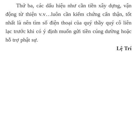
Thứ ba, các dấu hiệu như cần tiền xây dựng, vận
động từ thiện v.v…luôn cần kiểm chứng cẩn thận, tốt
nhất là nên tìm số điện thoại của quý thầy quý cô liên
lạc trước khi có ý định muốn gửi tiền cúng dường hoặc
hỗ trợ phật sự.
Lệ Trí