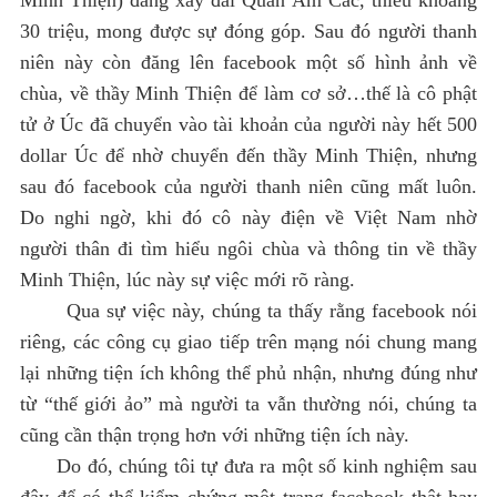
30 triệu, mong được sự đóng góp. Sau đó người thanh
niên này còn đăng lên facebook một số hình ảnh về
chùa, về thầy Minh Thiện để làm cơ sở…thế là cô phật
tử ở Úc đã chuyển vào tài khoản của người này hết 500
dollar Úc để nhờ chuyển đến thầy Minh Thiện, nhưng
sau đó facebook của người thanh niên cũng mất luôn.
Do nghi ngờ, khi đó cô này điện về Việt Nam nhờ
người thân đi tìm hiểu ngôi chùa và thông tin về thầy
Minh Thiện, lúc này sự việc mới rõ ràng.
Qua sự việc này, chúng ta thấy rằng facebook nói
riêng, các công cụ giao tiếp trên mạng nói chung mang
lại những tiện ích không thể phủ nhận, nhưng đúng như
từ “thế giới ảo” mà người ta vẫn thường nói, chúng ta
cũng cần thận trọng hơn với những tiện ích này.
Do đó, chúng tôi tự đưa ra một số kinh nghiệm sau
đây để có thể kiểm chứng một trang facebook thật hay