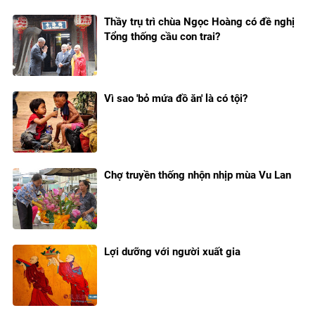
Thầy trụ trì chùa Ngọc Hoàng có đề nghị
Tổng thống cầu con trai?
Vì sao 'bỏ mứa đồ ăn' là có tội?
Chợ truyền thống nhộn nhịp mùa Vu Lan
Lợi dưỡng với người xuất gia