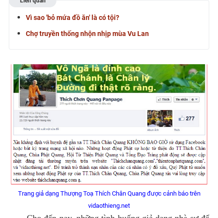
Liên quan
Vì sao 'bỏ mứa đồ ăn' là có tội?
Chợ truyền thống nhộn nhịp mùa Vu Lan
Trang giả dạng Thượng Toạ Thích Chân Quang được cảnh báo trên
vidaothieng.net
Cho đến nay, những tình huống giả dạng nhà sư để