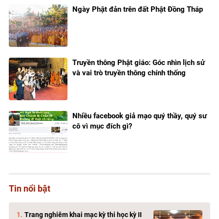
Ngày Phật đản trên đất Phật Đồng Tháp
Truyền thông Phật giáo: Góc nhìn lịch sử
và vai trò truyền thông chính thống
Nhiều facebook giả mạo quý thầy, quý sư
cô vì mục đích gì?
Tin nổi bật
Trang nghiêm khai mạc kỳ thi học kỳ II