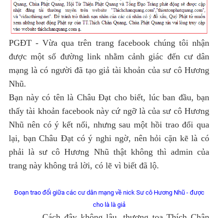
PGĐT -
Vừa qua trên trang facebook chúng tôi nhận
được một số đường link nhằm cảnh giác đến cư dân
mạng là có người đã tạo giả tài khoản của sư cô Hương
Nhũ.
Bạn này có tên là Châu Đạt cho biết, lúc ban đầu, bạn
thấy tài khoản facebook này cứ ngỡ là của sư cô Hương
Nhũ nên có ý kết nối, nhưng sau một hồi trao đổi qua
lại, bạn Châu Đạt có ý nghi ngờ, nên hỏi cặn kẽ là có
phải là sư cô Hương Nhũ thật không thì admin của
trang này không trả lời, có lẽ vì biết đã lộ.
Đoạn trao đổi giữa các cư dân mạng về nick Sư cô Hương Nhũ - được
cho là là giả
Cách đây không lâu, thượng toạ Thích Chân