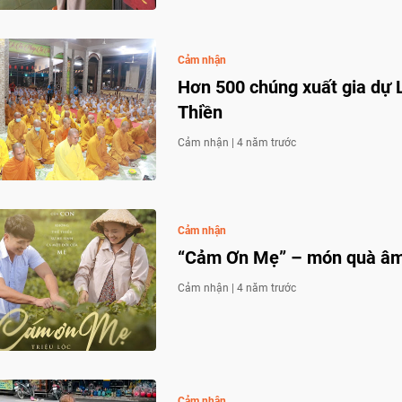
Cảm nhận
Hơn 500 chúng xuất gia dự 
Thiền
Cảm nhận |
4 năm trước
Cảm nhận
“Cảm Ơn Mẹ” – món quà âm 
Cảm nhận |
4 năm trước
Cảm nhận