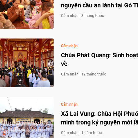
nguyện cầu an lành tại Gò 
Cảm nhận |
3 tháng trước
Cảm nhận
Chùa Phát Quang: Sinh hoạt 
về
Cảm nhận |
12 tháng trước
Cảm nhận
Xã Lai Vung: Chùa Hội Phướ
mình trong kỷ nguyên mới l
Cảm nhận |
1 năm trước