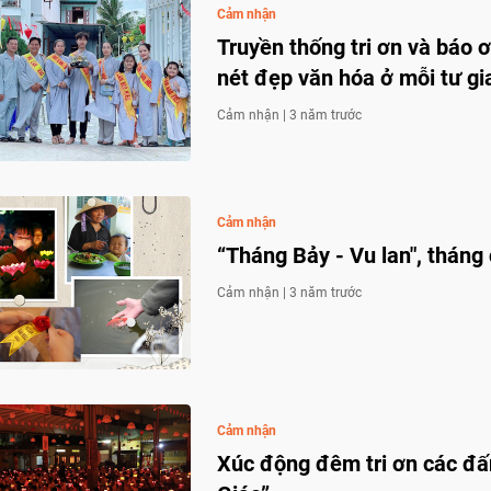
Cảm nhận
Truyền thống tri ơn và báo 
nét đẹp văn hóa ở mỗi tư gi
Cảm nhận |
3 năm trước
Cảm nhận
“Tháng Bảy - Vu lan", tháng
Cảm nhận |
3 năm trước
Cảm nhận
Xúc động đêm tri ơn các đ