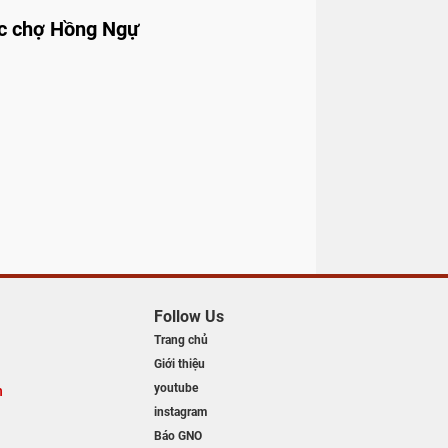
óc chợ Hồng Ngự
Follow Us
Trang chủ
Giới thiệu
youtube
n
instagram
Báo GNO