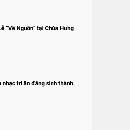
Lễ “Về Nguồn” tại Chùa Hưng
nhạc tri ân đấng sinh thành