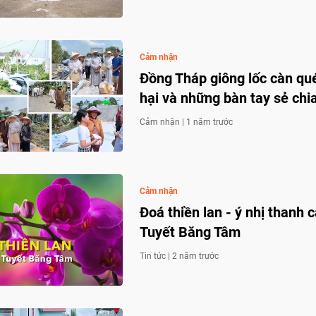
Cảm nhận
Đồng Tháp giông lốc càn qué
hại và những bàn tay sẻ chi
Cảm nhận |
1 năm trước
Cảm nhận
Đoá thiền lan - ý nhị thanh 
Tuyết Băng Tâm
Tin tức |
2 năm trước