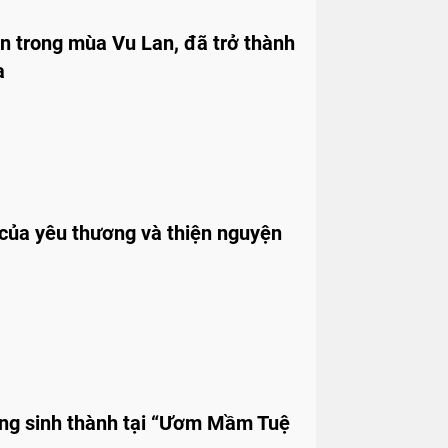
ơn trong mùa Vu Lan, đã trở thành
a
 của yêu thương và thiện nguyện
ấng sinh thành tại “Ươm Mầm Tuệ