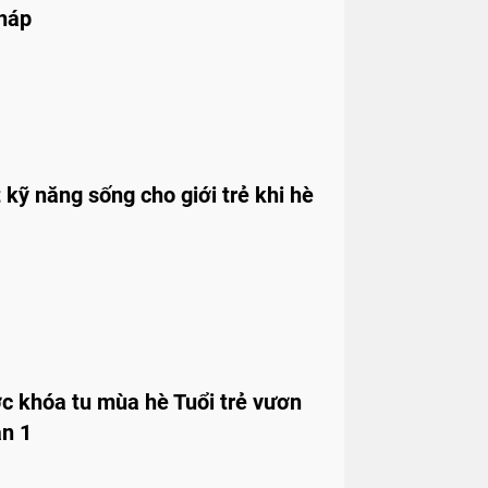
Tháp
kỹ năng sống cho giới trẻ khi hè
c khóa tu mùa hè Tuổi trẻ vươn
ần 1