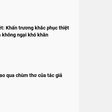
t: Khẩn trương khắc phục thiệt
a không ngại khó khăn
cao qua chùm thơ của tác giả