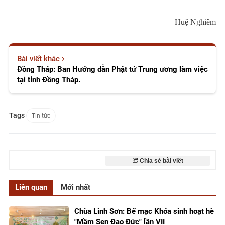
Huệ Nghiêm
Bài viết khác
Đồng Tháp: Ban Hướng dẫn Phật tử Trung ương làm việc
tại tỉnh Đồng Tháp.
Tags
Tin tức
Chia sẻ bài viết
Liên quan
Mới nhất
Chùa Linh Sơn: Bế mạc Khóa sinh hoạt hè
"Mầm Sen Đạo Đức" lần VII