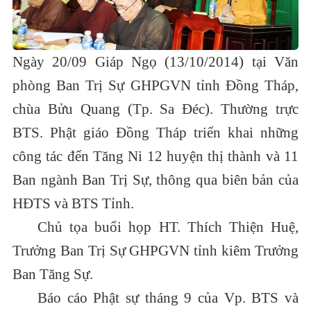
Ngày 20/09 Giáp Ngọ (13/10/2014) tại Văn
phòng Ban Trị Sự GHPGVN tỉnh Đồng Tháp,
chùa Bửu Quang (Tp. Sa Đéc). Thường trực
BTS. Phật giáo Đồng Tháp triển khai những
công tác đến Tăng Ni 12 huyện thị thành và 11
Ban ngành Ban Trị Sự, thông qua biên bản của
HĐTS và BTS Tỉnh.
Chủ tọa buổi họp HT. Thích Thiện Huệ,
Trưởng Ban Trị Sự GHPGVN tỉnh kiêm Trưởng
Ban Tăng Sự.
Báo cáo Phật sự tháng 9 của Vp. BTS và