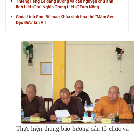
Thiêng liêng Lễ dâng hương và cầu nguyện chư anh
linh Liệt sĩ tại Nghĩa Trang Liệt sĩ Tam Nông
Chùa Linh Sơn: Bế mạc Khóa sinh hoạt hè "Mầm Sen
Đạo Đức" lần VII
Thực hiện thông báo hướng dẫn tổ chức và