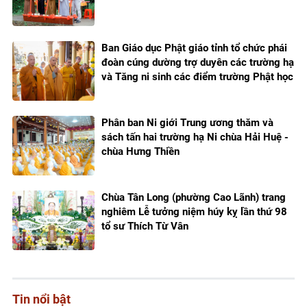
Ban Giáo dục Phật giáo tỉnh tổ chức phái
đoàn cúng dường trợ duyên các trường hạ
và Tăng ni sinh các điểm trường Phật học
Phân ban Ni giới Trung ương thăm và
sách tấn hai trường hạ Ni chùa Hải Huệ -
chùa Hưng Thiền
Chùa Tân Long (phường Cao Lãnh) trang
nghiêm Lễ tưởng niệm húy kỵ lần thứ 98
tổ sư Thích Từ Vân
Tin nổi bật