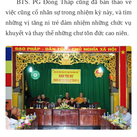
BTS. PG Đồng Tháp cũng đã bàn thảo về
việc cũng cố nhân sự trong nhiệm kỳ này, và tìm
những vị tăng ni trẻ đảm nhiệm những chức vụ
khuyết và thay thế những chư tôn đức cao niên.