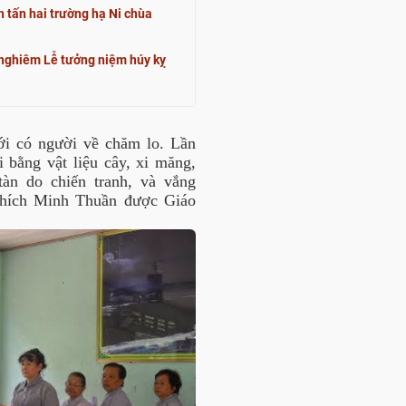
 tấn hai trường hạ Ni chùa
nghiêm Lễ tưởng niệm húy kỵ
ới có người về chăm lo. Lần
i bằng vật liệu cây, xi măng,
tàn do chiến tranh, và vắng
Thích Minh Thuần được Giáo