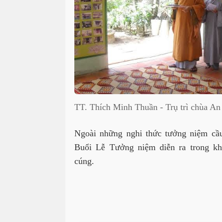
TT. Thích Minh Thuần - Trụ trì chùa A
Ngoài những nghi thức tưởng niệm c
Buổi Lễ Tưởng niệm diễn ra trong kh
cúng.