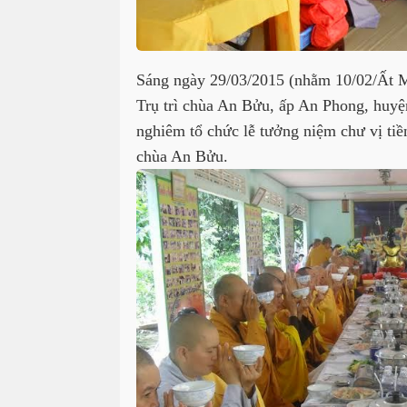
Sáng ngày 29/03/2015 (nhằm 10/02/Ất 
Trụ trì chùa An Bửu, ấp An Phong, huyệ
nghiêm tổ chức lễ tưởng niệm chư vị tiề
chùa An Bửu.