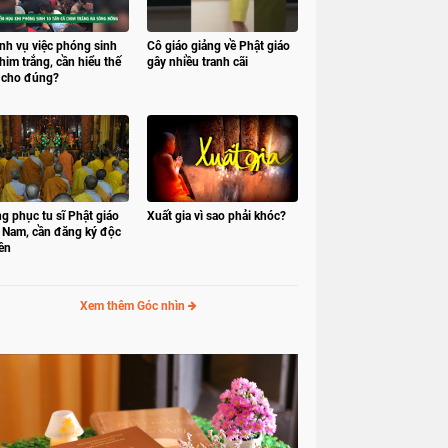
nh vụ việc phóng sinh
Cô giáo giảng về Phật giáo
him trắng, cần hiểu thế
gây nhiều tranh cãi
 cho đúng?
g phục tu sĩ Phật giáo
Xuất gia vì sao phải khóc?
t Nam, cần đăng ký độc
ền
Xem thêm Góc nhìn