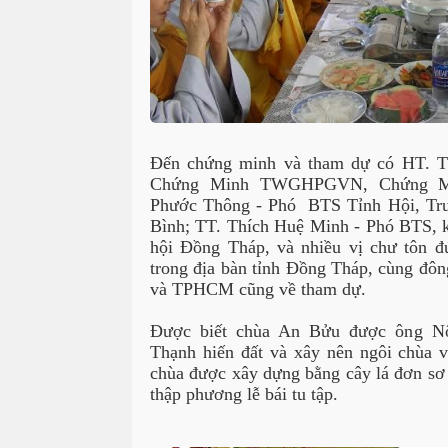
Đến chứng minh và tham dự có HT. T
Chứng Minh TWGHPGVN, Chứng M
Phước Thông - Phó BTS Tỉnh Hội, Tr
Bình; TT. Thích Huệ Minh - Phó BTS,
hội Đồng Tháp, và nhiều vị chư tôn đức
trong địa bàn tỉnh Đồng Tháp, cùng đôn
và TPHCM cũng về tham dự.
Được biết chùa An Bửu được ông N
Thạnh hiến đất và xây nên ngôi chùa 
chùa được xây dựng bằng cây lá đơn sơ 
thập phương lễ bái tu tập.