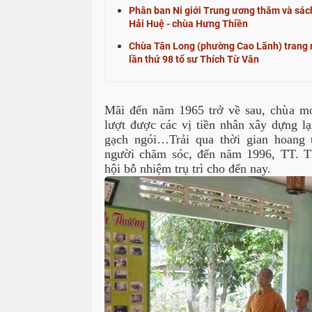
Phân ban Ni giới Trung ương thăm và sách
Hải Huệ - chùa Hưng Thiền
Chùa Tân Long (phường Cao Lãnh) trang 
lần thứ 98 tổ sư Thích Từ Vân
Mãi đến năm 1965 trở về sau, chùa m
lượt được các vị tiền nhân xây dựng lạ
gạch ngói…Trải qua thời gian hoang 
người chăm sóc, đến năm 1996, TT. 
hội bỗ nhiệm trụ trì cho đến nay.