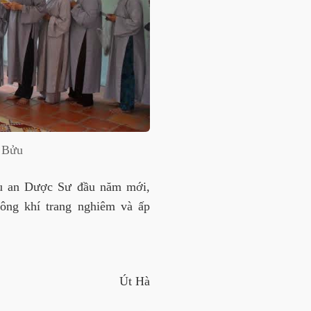
n Bửu
ầu an Dược Sư đầu năm mới,
ông khí trang nghiêm và ấp
Út Hà