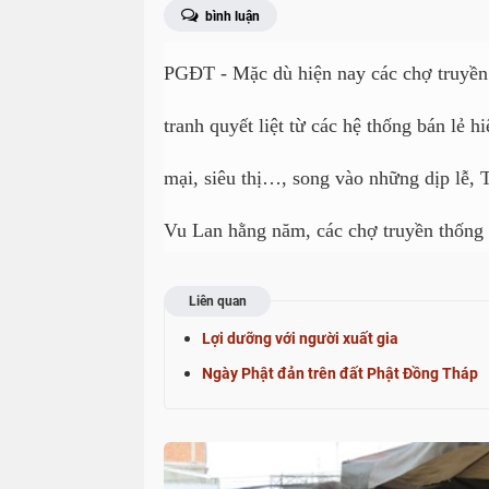
bình luận
PGĐT -
Mặc dù hiện nay các chợ truyền
tranh quyết liệt từ các hệ thống bán lẻ 
mại, siêu thị…, song vào những dịp lễ, Tế
Vu Lan hằng năm, các chợ truyền thống 
Liên quan
Lợi dưỡng với người xuất gia
Ngày Phật đản trên đất Phật Đồng Tháp