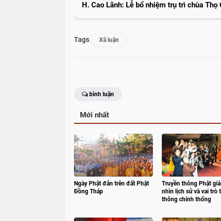
H. Cao Lãnh: Lễ bổ nhiệm trụ trì chùa Thọ
Tags
Xã luận
bình luận
Mới nhất
Ngày Phật đản trên đất Phật
Truyền thông Phật giá
Đồng Tháp
nhìn lịch sử và vai trò 
thông chính thống