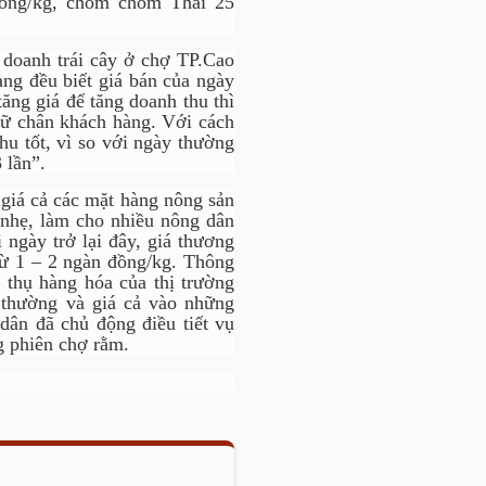
đồng/kg, chôm chôm Thái 25
 doanh trái cây ở chợ TP.Cao
ng đều biết giá bán của ngày
tăng giá để tăng doanh thu thì
iữ chân khách hàng. Với cách
hu tốt, vì so với ngày thường
 lần”.
 giá cả các mặt hàng nông sản
g nhẹ, làm cho nhiều nông dân
 ngày trở lại đây, giá thương
 từ 1 – 2 ngàn đồng/kg. Thông
 thụ hàng hóa của thị trường
 thường và giá cả vào những
dân đã chủ động điều tiết vụ
g phiên chợ rằm.