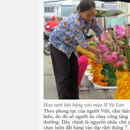
Hoa tươi hút hàng vào mùa lễ Vu Lan
Theo phong tục của người Việt, rằm thá
hiếu, do đó số người ăn chay cũng tăng
thường. Đây chính là nguyên nhân chủ 
chay luôn đắt hàng vào dịp rằm tháng 7.