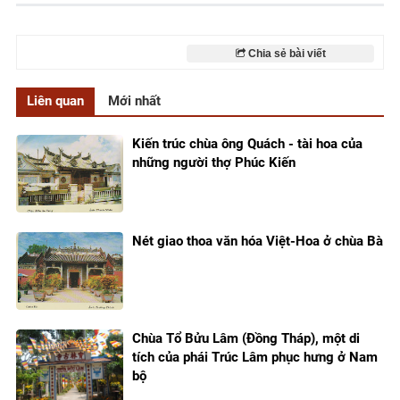
Chia sẻ bài viết
Liên quan
Mới nhất
Kiến trúc chùa ông Quách - tài hoa của
những người thợ Phúc Kiến
Nét giao thoa văn hóa Việt-Hoa ở chùa Bà
Chùa Tổ Bửu Lâm (Đồng Tháp), một di
tích của phái Trúc Lâm phục hưng ở Nam
bộ