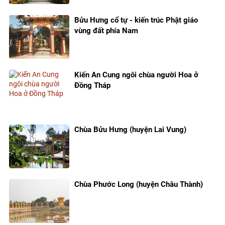
Bửu Hưng cổ tự - kiến trúc Phật giáo
vùng đất phía Nam
Kiến An Cung ngôi chùa người Hoa ở
Đồng Tháp
Chùa Bửu Hưng (huyện Lai Vung)
Chùa Phước Long (huyện Châu Thành)