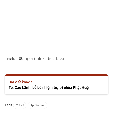
Trích: 100 ngôi tịnh xá tiêu biểu
Bài viết khác
Tp. Cao Lãnh: Lễ bổ nhiệm trụ trì chùa Phật Huệ
Tags
Cơ sở
Tp. Sa Đéc