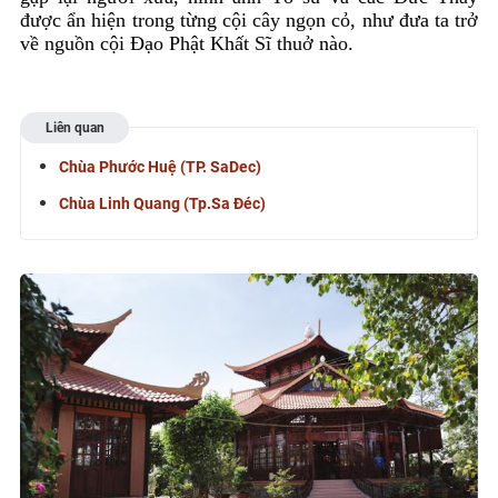
được ẩn hiện trong từng cội cây ngọn cỏ, như đưa ta trở
về nguồn cội Đạo Phật Khất Sĩ thuở nào.
Liên quan
Chùa Phước Huệ (TP. SaDec)
Chùa Linh Quang (Tp.Sa Đéc)