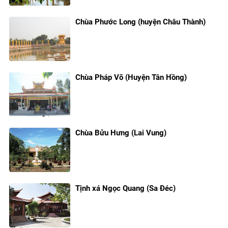
Chùa Phước Long (huyện Châu Thành)
Chùa Pháp Võ (Huyện Tân Hồng)
Chùa Bửu Hưng (Lai Vung)
Tịnh xá Ngọc Quang (Sa Đéc)