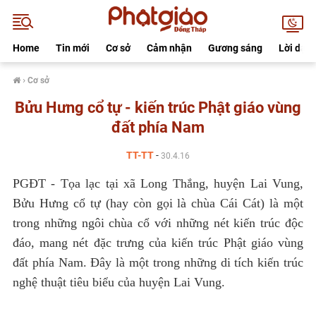
Home
Tin mới
Cơ sở
Cảm nhận
Gương sáng
Lời dạy
›
Cơ sở
Bửu Hưng cổ tự - kiến trúc Phật giáo vùng
đất phía Nam
TT-TT
-
30.4.16
PGĐT - Tọa lạc tại xã Long Thắng, huyện Lai Vung,
Bửu Hưng cổ tự (hay còn gọi là chùa Cái Cát) là một
trong những ngôi chùa cổ với những nét kiến trúc độc
đáo, mang nét đặc trưng của kiến trúc Phật giáo vùng
đất phía Nam. Đây là một trong những di tích kiến trúc
nghệ thuật tiêu biểu của huyện Lai Vung.