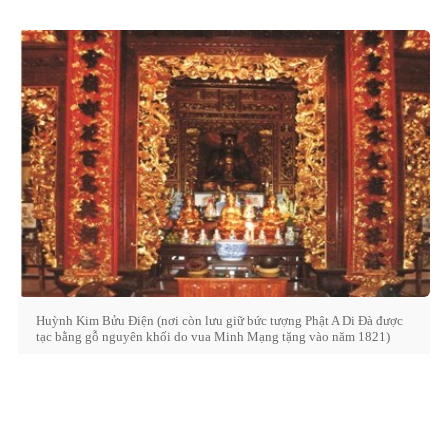
Huỳnh Kim Bửu Điện (nơi còn lưu giữ bức tượng Phật A Di Đà được
tạc bằng gỗ nguyên khối do vua Minh Mạng tặng vào năm 1821)