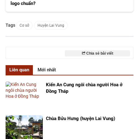
logo chuẩn?
Tags
Cơ sở
Huyện Lai Vung
Chia sẻ bài viết
Liên quan
Mới nhất
Kiến An Cung ngôi chùa người Hoa ở
Đồng Tháp
Chùa Bửu Hưng (huyện Lai Vung)