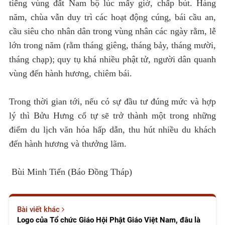
tiếng vùng đất Nam bộ lúc mấy giờ, chấp bút. Hàng
năm, chùa vẫn duy trì các hoạt động cúng, bái cầu an,
cầu siêu cho nhân dân trong vùng nhân các ngày rằm, lễ
lớn trong năm (rằm tháng giêng, tháng bảy, tháng mười,
tháng chạp); quy tụ khá nhiều phật tử, người dân quanh
vùng đến hành hương, chiêm bái.
Trong thời gian tới, nếu có sự đầu tư đúng mức và hợp
lý thì Bửu Hưng cổ tự sẽ trở thành một trong những
điểm du lịch văn hóa hấp dẫn, thu hút nhiều du khách
đến hành hương và thưởng lãm.
Bùi Minh Tiến (Báo Đồng Tháp)
Bài viết khác
Logo của Tổ chức Giáo Hội Phật Giáo Việt Nam, đâu là