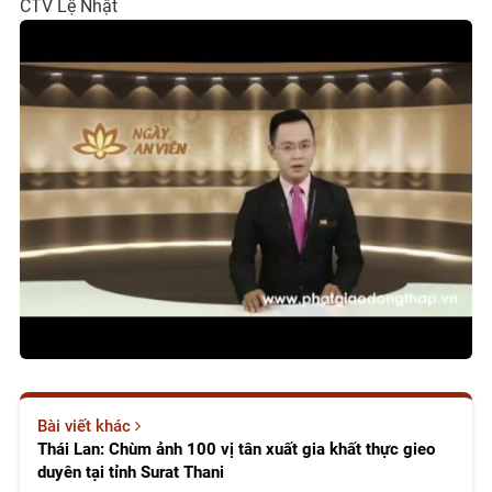
CTV Lệ Nhật
Bài viết khác
Thái Lan: Chùm ảnh 100 vị tân xuất gia khất thực gieo
duyên tại tỉnh Surat Thani