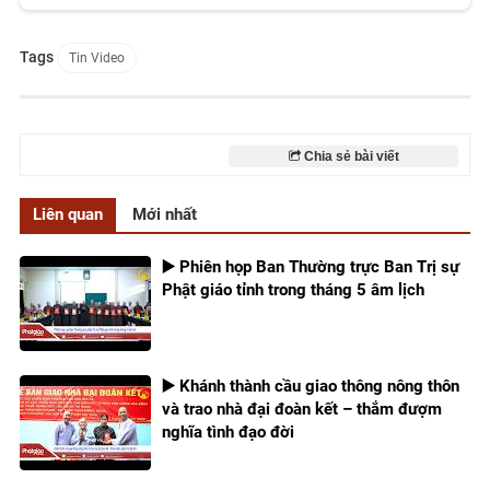
Tags
Tin Video
Chia sẻ bài viết
Liên quan
Mới nhất
▶️ Phiên họp Ban Thường trực Ban Trị sự
Phật giáo tỉnh trong tháng 5 âm lịch
▶️ Khánh thành cầu giao thông nông thôn
và trao nhà đại đoàn kết – thắm đượm
nghĩa tình đạo đời