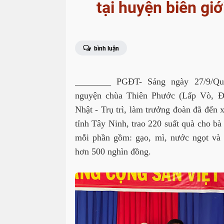
tại huyện biên giớ
bình luận
________ PGĐT- Sáng ngày 27/9/Qu
nguyện chùa Thiên Phước (Lấp Vò, Đ
Nhật - Trụ trì, làm trưởng đoàn đã đến
tỉnh Tây Ninh, trao 220 suất quà cho bà 
mỗi phần gồm: gạo, mì, nước ngọt và t
hơn 500 nghìn đồng.