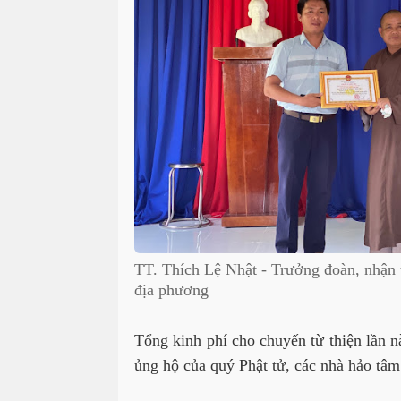
TT. Thích Lệ Nhật - Trưởng đoàn, nhận 
địa phương
Tổng kinh phí cho chuyến từ thiện lần nà
ủng hộ của quý Phật tử, các nhà hảo tâ