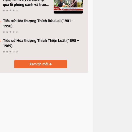
qua lễ phóng sanh và trao
quà hỗ trợ bà con có hoàn
cảnh khó khăn
Tiểu sử Hòa thượng Thích Bửu Lai (1901 -
1990)
Tiểu sử Hòa thượng Thích Thiện Luật (1898 –
1969)
Xem tin mới