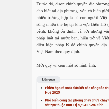
Trước đó, được chính quyền địa phương
cho biết tại địa phương, vốn có
biên giới
nhiều trường hợp là bà con người Việt
sống nhiều thế hệ tại khu vực Biển Hồ 
bênh, không ổn định, và với những vấ
pháp luật tại nước bạn, hiện trở về Vi
điều kiện pháp lý để chính quyền đị
Việt Nam theo quy định.
Mời quý vị xem một số hình ảnh:
Liên quan
Phiên họp rà soát đúc kết các công tác ch
Huệ 2025
Phổ biến công tác phòng cháy chữa cháy 
sở trực thuộc Ban Trị sự GHPGVN tỉnh