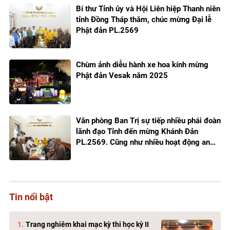
Bí thư Tỉnh ủy và Hội Liên hiệp Thanh niên
tỉnh Đồng Tháp thăm, chúc mừng Đại lễ
Phật đản PL.2569
Chùm ảnh diễu hành xe hoa kính mừng
Phật đản Vesak năm 2025
Văn phòng Ban Trị sự tiếp nhiều phái đoàn
lãnh đạo Tỉnh đến mừng Khánh Đản
PL.2569. Cũng như nhiều hoạt động an
sinh xã hội
Tin nổi bật
Trang nghiêm khai mạc kỳ thi học kỳ II