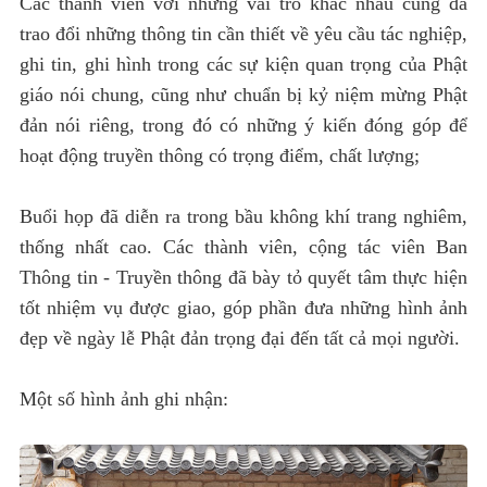
Các thành viên với những vai trò khác nhau cũng đã
trao đổi những thông tin cần thiết về yêu cầu tác nghiệp,
ghi tin, ghi hình trong các sự kiện quan trọng của Phật
giáo nói chung, cũng như chuẩn bị kỷ niệm mừng Phật
đản nói riêng, trong đó có những ý kiến đóng góp để
hoạt động truyền thông có trọng điểm, chất lượng;
Buổi họp đã diễn ra trong bầu không khí trang nghiêm,
thống nhất cao. Các thành viên, cộng tác viên Ban
Thông tin - Truyền thông đã bày tỏ quyết tâm thực hiện
tốt nhiệm vụ được giao, góp phần đưa những hình ảnh
đẹp về ngày lễ Phật đản trọng đại đến tất cả mọi người.
Một số hình ảnh ghi nhận: