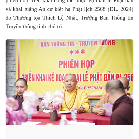
phiên họp triển khai công tác phục vụ tuần lễ Phật đản
và khai giảng An cư kiết hạ Phật lịch 2568 (DL. 2024)
do Thượng tọa Thích Lệ Nhật, Trưởng Ban Thông tin
Truyền thông tỉnh chủ trì.