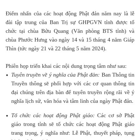
Điểm nhấn của các hoạt động Phật đản năm nay là lễ
đài tập trung của Ban Trị sự GHPGVN tỉnh được tổ
chức tại chùa Bửu Quang (Văn phòng BTS tỉnh) và
chùa Phước Hưng vào ngày 14 và 15 tháng 4 năm Giáp
Thìn (tức ngày 21 và 22 tháng 5 năm 2024).
Phiên họp triển khai các nội dung trọng tâm như sau:
Tuyên truyền về ý nghĩa của Phật đản:
Ban Thông tin
Truyền thông sẽ phối hợp với các cơ quan thông tin
đại chúng trên địa bàn để tuyên truyền rộng rãi về ý
nghĩa lịch sử, văn hóa và tâm linh của ngày Phật đản.
Tổ chức các hoạt động Phật giáo:
Các cơ sở Phật
giáo trong tỉnh sẽ tổ chức các hoạt động Phật giáo
trang trọng, ý nghĩa như: Lễ Phật, thuyết pháp, tụng