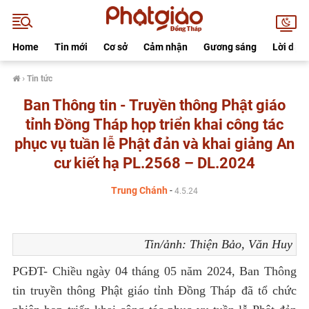
Home
Tin mới
Cơ sở
Cảm nhận
Gương sáng
Lời dạy
›
Tin tức
Ban Thông tin - Truyền thông Phật giáo
tỉnh Đồng Tháp họp triển khai công tác
phục vụ tuần lễ Phật đản và khai giảng An
cư kiết hạ PL.2568 – DL.2024
Trung Chánh
-
4.5.24
Tin/ảnh: Thiện Bảo, Văn Huy
PGĐT-
Chiều ngày 04 tháng 05 năm 2024, Ban Thông
tin truyền thông Phật giáo tỉnh Đồng Tháp đã tổ chức