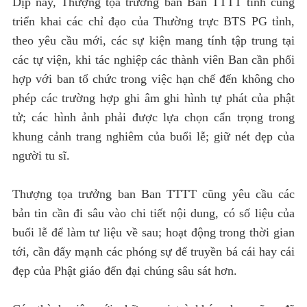
Dịp này, Thượng tọa trưởng ban Ban TTTT tỉnh cũng
triển khai các chỉ đạo của Thường trực BTS PG tỉnh,
theo yêu cầu mới, các sự kiện mang tính tập trung tại
các tự viện, khi tác nghiệp các thành viên Ban cần phối
hợp với ban tổ chức trong việc hạn chế đến không cho
phép các trường hợp ghi âm ghi hình tự phát của phật
tử; các hình ảnh phải được lựa chọn cẩn trọng trong
khung cảnh trang nghiêm của buổi lễ; giữ nét đẹp của
người tu sĩ.
Thượng tọa trưởng ban Ban TTTT cũng yêu cầu các
bản tin cần đi sâu vào chi tiết nội dung, có số liệu của
buổi lễ để làm tư liệu về sau; hoạt động trong thời gian
tới, cần đẩy mạnh các phóng sự để truyền bá cái hay cái
đẹp của Phật giáo đến đại chúng sâu sát hơn.