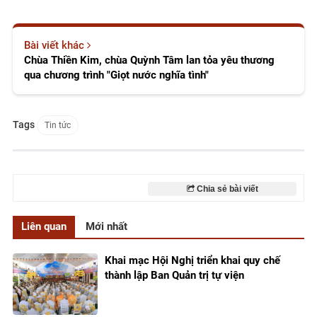
Bài viết khác
Chùa Thiền Kim, chùa Quỳnh Tâm lan tỏa yêu thương
qua chương trình "Giọt nước nghĩa tình"
Tags
Tin tức
Chia sẻ bài viết
Liên quan
Mới nhất
Khai mạc Hội Nghị triển khai quy chế
thành lập Ban Quản trị tự viện