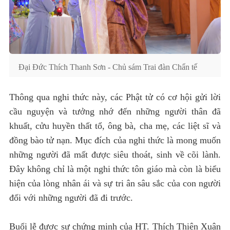
Đại Đức Thích Thanh Sơn - Chủ sám Trai đàn Chẩn tế
Thông qua nghi thức này, các Phật tử có cơ hội gửi lời
cầu nguyện và tưởng nhớ đến những người thân đã
khuất, cửu huyền thất tổ, ông bà, cha mẹ, các liệt sĩ và
đồng bào tử nạn. Mục đích của nghi thức là mong muốn
những người đã mất được siêu thoát, sinh về cõi lành.
Đây không chỉ là một nghi thức tôn giáo mà còn là biểu
hiện của lòng nhân ái và sự tri ân sâu sắc của con người
đối với những người đã đi trước.
Buổi lễ được sự chứng minh của HT. Thích Thiện Xuân