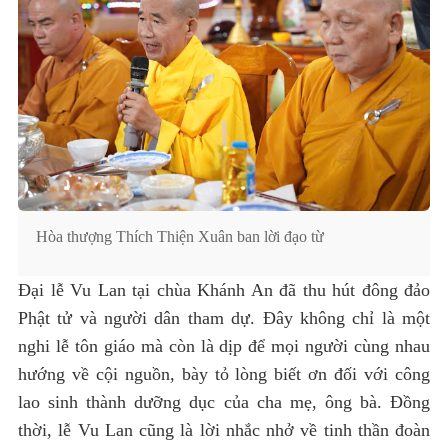
Hòa thượng Thích Thiện Xuân ban lời đạo từ
Đại lễ Vu Lan tại chùa Khánh An đã thu hút đông đảo
Phật tử và người dân tham dự. Đây không chỉ là một
nghi lễ tôn giáo mà còn là dịp để mọi người cùng nhau
hướng về cội nguồn, bày tỏ lòng biết ơn đối với công
lao sinh thành dưỡng dục của cha mẹ, ông bà. Đồng
thời, lễ Vu Lan cũng là lời nhắc nhở về tinh thần đoàn