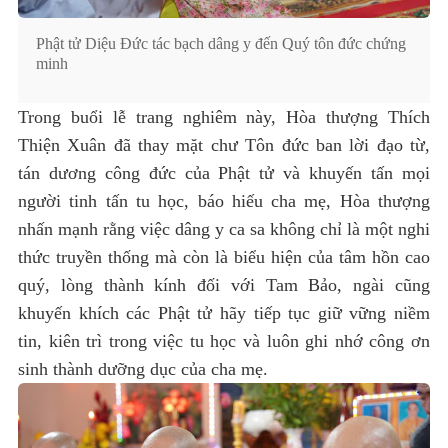
Phật tử Diệu Đức tác bạch dâng y đến Quý tôn đức chứng
minh
Trong buổi lễ trang nghiêm này, Hòa thượng Thích
Thiện Xuân đã thay mặt chư Tôn đức ban lời đạo từ,
tán dương công đức của Phật tử và khuyến tấn mọi
người tinh tấn tu học, báo hiếu cha mẹ,
Hòa thượng
nhấn mạnh rằng việc dâng y ca sa không chỉ là một nghi
thức truyền thống mà còn là biểu hiện của tâm hồn cao
quý, lòng thành kính đối với Tam Bảo, ngài cũng
khuyến khích các Phật tử hãy tiếp tục giữ vững niềm
tin, kiên trì trong việc tu học và luôn ghi nhớ công ơn
sinh thành dưỡng dục của cha mẹ.