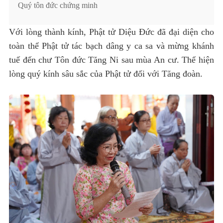
Quý tôn đức chứng minh
Với lòng thành kính, Phật tử Diệu Đức đã đại diện cho
toàn thể Phật tử tác bạch dâng y ca sa và mừng khánh
tuế đến chư Tôn đức Tăng Ni sau mùa An cư. Thể hiện
lòng quý kính sâu sắc của Phật tử đối với Tăng đoàn.