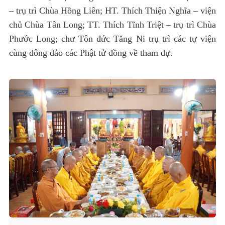
– trụ trì Chùa Hồng Liên; HT. Thích Thiện Nghĩa – viện
chủ Chùa Tân Long; TT. Thích Tĩnh Triệt – trụ trì Chùa
Phước Long; chư Tôn đức Tăng Ni trụ trì các tự viện
cùng đông đảo các Phật tử đồng về tham dự.