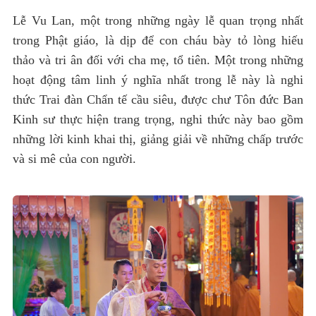
Lễ Vu Lan, một trong những ngày lễ quan trọng nhất
trong Phật giáo, là dịp để con cháu bày tỏ lòng hiếu
thảo và tri ân đối với cha mẹ, tổ tiên. Một trong những
hoạt động tâm linh ý nghĩa nhất trong lễ này là nghi
thức Trai đàn Chẩn tế cầu siêu, được chư Tôn đức Ban
Kinh sư thực hiện trang trọng, nghi thức này bao gồm
những lời kinh khai thị, giảng giải về những chấp trước
và si mê của con người.