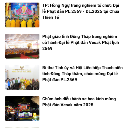
TP: Hồng Ngự trang nghiêm tổ chức Đại
lễ Phật đản PL.2569 - DL.2025 tại Chùa
Thiên Tế
Phật giáo tỉnh Đồng Tháp trang nghiêm
cử hành Đại lễ Phật đản Vesak Phật lịch
2569
Bí thư Tỉnh ủy và Hội Liên hiệp Thanh niên
tỉnh Đồng Tháp thăm, chúc mừng Đại lễ
Phật đản PL.2569
Chùm ảnh diễu hành xe hoa kính mừng
Phật đản Vesak năm 2025