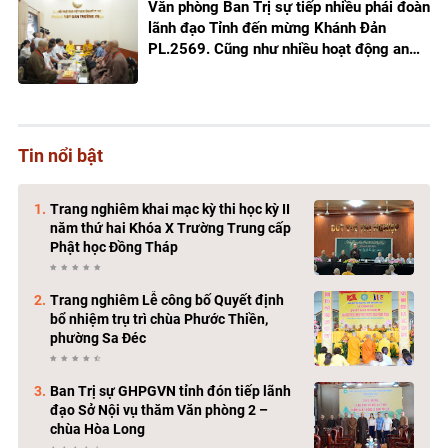
Văn phòng Ban Trị sự tiếp nhiều phái đoàn
lãnh đạo Tỉnh đến mừng Khánh Đản
PL.2569. Cũng như nhiều hoạt động an
sinh xã hội
Tin nổi bật
Trang nghiêm khai mạc kỳ thi học kỳ II
năm thứ hai Khóa X Trường Trung cấp
Phật học Đồng Tháp
Trang nghiêm Lễ công bố Quyết định
bổ nhiệm trụ trì chùa Phước Thiền,
phường Sa Đéc
Ban Trị sự GHPGVN tỉnh đón tiếp lãnh
đạo Sở Nội vụ thăm Văn phòng 2 –
chùa Hòa Long