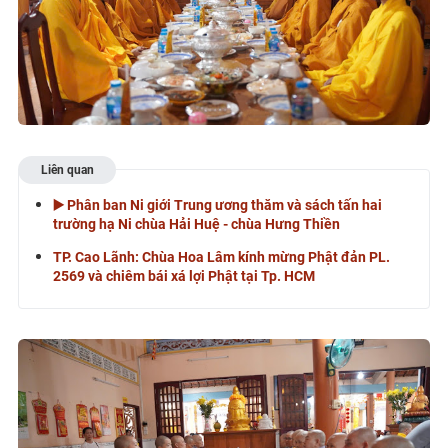
Liên quan
▶️ Phân ban Ni giới Trung ương thăm và sách tấn hai
trường hạ Ni chùa Hải Huệ - chùa Hưng Thiền
TP. Cao Lãnh: Chùa Hoa Lâm kính mừng Phật đản PL.
2569 và chiêm bái xá lợi Phật tại Tp. HCM