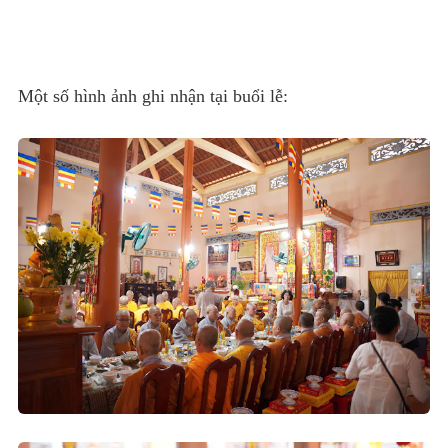
Một số hình ảnh ghi nhận tại buổi lễ: