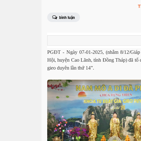
T
bình luận
PGĐT - Ngày 07-01-2025, (nhằm 8/12/Giáp
Hội, huyện Cao Lãnh, tỉnh Đồng Tháp) đã tổ 
gieo duyên lần thứ 14”.