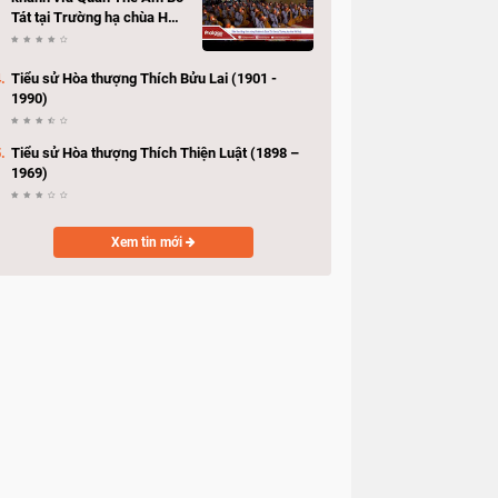
Tát tại Trường hạ chùa Hải
Huệ
Tiểu sử Hòa thượng Thích Bửu Lai (1901 -
1990)
Tiểu sử Hòa thượng Thích Thiện Luật (1898 –
1969)
Xem tin mới