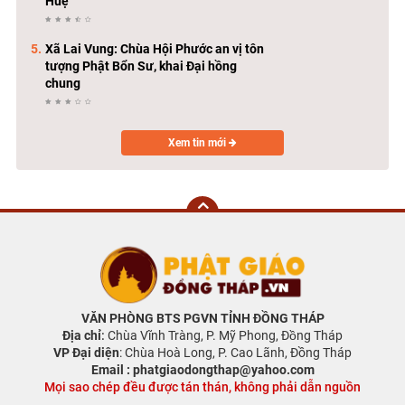
Huệ
Xã Lai Vung: Chùa Hội Phước an vị tôn
tượng Phật Bổn Sư, khai Đại hồng
chung
Xem tin mới
VĂN PHÒNG BTS PGVN TỈNH ĐỒNG THÁP
Địa chỉ
:
Chùa Vĩnh Tràng, P. Mỹ Phong, Đồng Tháp
VP Đại diện
: Chùa Hoà Long, P. Cao Lãnh, Đồng Tháp
Email : phatgiaodongthap@yahoo.com
Mọi sao chép đều được tán thán, không phải dẫn nguồn