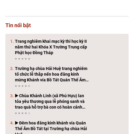
Tin nổi bật
Trang nghiêm khai mạc kỳ thi học kỳ II
năm thứ hai Khóa X Trường Trung cấp
Phật học Đồng Tháp
Trường hạ chùa Hải Huệ trang nghiêm
tổ chức lễ thắp nến hoa đăng kính
mừng Khánh vía Bồ Tát Quán Thế Âm
Thành Đạo
▶️ Chùa Khánh Linh (xã Phú Hựu) lan
tỏa yêu thương qua lễ phóng sanh và
trao quà hỗ trợ bà con có hoàn cảnh
khó khăn
▶️ Đêm hoa đăng kính khánh vía Quán
Thế Âm Bồ Tát tại Trường hạ chùa Hải