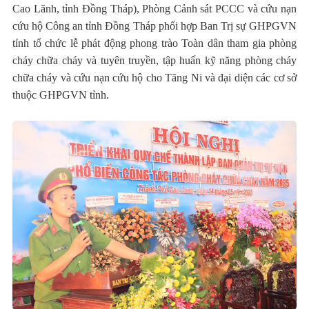
Cao Lãnh, tỉnh Đồng Tháp), Phòng Cảnh sát PCCC và cứu nạn
cứu hộ Công an tỉnh Đồng Tháp phối hợp Ban Trị sự GHPGVN
tỉnh tổ chức lễ phát động phong trào Toàn dân tham gia phòng
cháy chữa cháy và tuyên truyền, tập huấn kỹ năng phòng cháy
chữa cháy và cứu nạn cứu hộ cho Tăng Ni và đại diện các cơ sở
thuộc GHPGVN tỉnh.