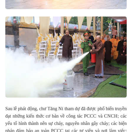
Sau lễ phát động, chư Tăng Ni tham dự đã được phổ biến truyền
đạt những kiến thức cơ bản về công tác PCCC và CNCH; các
yếu tố hình thành nên sự cháy, nguyên nhân gây cháy; các biện
pháp đảm bảo an toàn PCCC tại các tự viện và nơi làm việc;