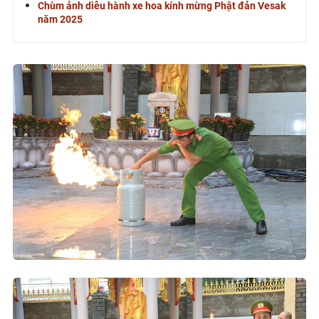
Chùm ảnh diễu hành xe hoa kính mừng Phật đản Vesak
năm 2025