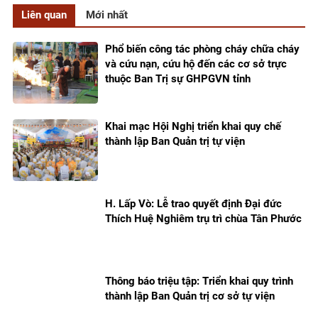
Liên quan
Mới nhất
Phổ biến công tác phòng cháy chữa cháy
và cứu nạn, cứu hộ đến các cơ sở trực
thuộc Ban Trị sự GHPGVN tỉnh
Khai mạc Hội Nghị triển khai quy chế
thành lập Ban Quản trị tự viện
H. Lấp Vò: Lễ trao quyết định Đại đức
Thích Huệ Nghiêm trụ trì chùa Tân Phước
Thông báo triệu tập: Triển khai quy trình
thành lập Ban Quản trị cơ sở tự viện