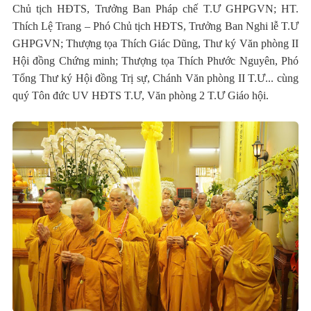
Chủ tịch HĐTS, Trưởng Ban Pháp chế T.Ư GHPGVN; HT.
Thích Lệ Trang – Phó Chủ tịch HĐTS, Trưởng Ban Nghi lễ T.Ư
GHPGVN; Thượng tọa Thích Giác Dũng, Thư ký Văn phòng II
Hội đồng Chứng minh; Thượng tọa Thích Phước Nguyên, Phó
Tổng Thư ký Hội đồng Trị sự, Chánh Văn phòng II T.Ư... cùng
quý Tôn đức UV HĐTS T.Ư, Văn phòng 2 T.Ư Giáo hội.