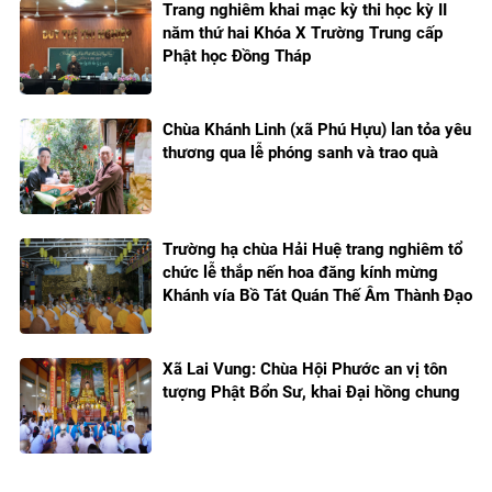
Trang nghiêm khai mạc kỳ thi học kỳ II
năm thứ hai Khóa X Trường Trung cấp
Phật học Đồng Tháp
Chùa Khánh Linh (xã Phú Hựu) lan tỏa yêu
thương qua lễ phóng sanh và trao quà
Trường hạ chùa Hải Huệ trang nghiêm tổ
chức lễ thắp nến hoa đăng kính mừng
Khánh vía Bồ Tát Quán Thế Âm Thành Đạo
Xã Lai Vung: Chùa Hội Phước an vị tôn
tượng Phật Bổn Sư, khai Đại hồng chung