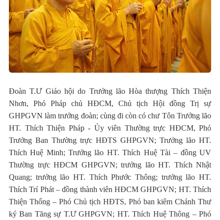
Đoàn T.Ư Giáo hội do Trưởng lão Hòa thượng Thích Thiện
Nhơn, Phó Pháp chủ HĐCM, Chủ tịch Hội đồng Trị sự
GHPGVN làm trưởng đoàn; cùng đi còn có chư Tôn Trưởng lão
HT. Thích Thiện Pháp - Ủy viên Thường trực HĐCM, Phó
Trưởng Ban Thường trực HĐTS GHPGVN; Trưởng lão HT.
Thích Huệ Minh; Trưởng lão HT. Thích Huệ Tài – đồng UV
Thường trực HĐCM GHPGVN; trưởng lão HT. Thích Nhật
Quang; trưởng lão HT. Thích Phước Thông; trưởng lão HT.
Thích Trí Phát – đồng thành viên HĐCM GHPGVN; HT. Thích
Thiện Thống – Phó Chủ tịch HĐTS, Phó ban kiêm Chánh Thư
ký Ban Tăng sự T.Ư GHPGVN; HT. Thích Huệ Thông – Phó