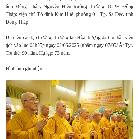
tỉnh Đồng Tháp; Nguyên Hiệu trưởng Trường TCPH Đồng
Tháp; viện chủ Tổ đình Kim Huê, phường 01, Tp. Sa Đéc, tỉnh
Đồng Tháp.
Do niên cao lạp trưởng, Trưởng lão Hòa thượng đã thu thần viên
tịch vào lúc 02h55p ngày 02/06/2025 (nhằm ngày 07/05/ Ất Tỵ).
Trụ thế: 99 năm, Hạ lạp: 73 năm.
Hình ảnh ghi nhận: