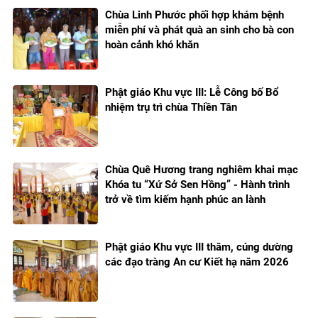
Chùa Linh Phước phối hợp khám bệnh
miễn phí và phát quà an sinh cho bà con
hoàn cảnh khó khăn
Phật giáo Khu vực III: Lễ Công bố Bổ
nhiệm trụ trì chùa Thiền Tân
Chùa Quê Hương trang nghiêm khai mạc
Khóa tu “Xứ Sở Sen Hồng” - Hành trình
trở về tìm kiếm hạnh phúc an lành
Phật giáo Khu vực III thăm, cúng dường
các đạo tràng An cư Kiết hạ năm 2026