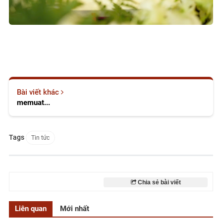
Bài viết khác
memuat...
Tags
Tin tức
Chia sẻ bài viết
Liên quan
Mới nhất