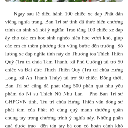
Ngay sau lễ diễu hành 100 chiếc xe đạp Phật đản
viếng nghĩa trang, Ban Trị sự tỉnh đã thực hiện chương
trình an sinh xã hội ý nghĩa: Trao tặng 100 chiếc xe đạp
ấy cho các em học sinh nghèo hiếu học vượt khó, giúp
các em có thêm phương tiện vững bước đến trường. Số
lượng xe đạp nghĩa tình này do Thượng tọa Thích Thiện
Quý (Trụ trì chùa Tâm Thành, xã Phú Cường) tài trợ 50
chiếc và Đại đức Thích Thiện Quý (Trụ trì chùa Hưng
Long, xã An Thạnh Thủy) tài trợ 50 chiếc. Đồng thời,
Ban Trị sự cũng đã phát tặng 500 phần quà nhu yếu
phẩm do Ni sư Thích Nữ Như Lan – Phó Ban Trị sự
GHPGVN tỉnh, Trụ trì chùa Hưng Thiền vận động sự
phát tâm của Phật tử cùng quý mạnh thường quân
chung tay trong chương trình ý nghĩa này. Những phần
quà được trao đến tận tay bà con có hoàn cảnh khó