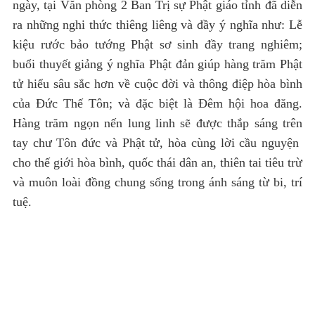
ngày, tại Văn phòng 2 Ban Trị sự Phật giáo tỉnh đã diễn
ra những nghi thức thiêng liêng và đầy ý nghĩa như: Lễ
kiệu rước bảo tướng Phật sơ sinh đầy trang nghiêm;
buổi thuyết giảng ý nghĩa Phật đản giúp hàng trăm Phật
tử hiểu sâu sắc hơn về cuộc đời và thông điệp hòa bình
của Đức Thế Tôn; và đặc biệt là Đêm hội hoa đăng.
Hàng trăm ngọn nến lung linh sẽ được thắp sáng trên
tay chư Tôn đức và Phật tử, hòa cùng lời cầu nguyện
cho thế giới hòa bình, quốc thái dân an, thiên tai tiêu trừ
và muôn loài đồng chung sống trong ánh sáng từ bi, trí
tuệ.