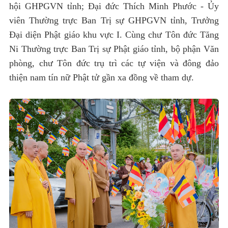
hội GHPGVN tỉnh; Đại đức Thích Minh Phước - Ủy
viên Thường trực Ban Trị sự GHPGVN tỉnh, Trưởng
Đại diện Phật giáo khu vực I. Cùng chư Tôn đức Tăng
Ni Thường trực Ban Trị sự Phật giáo tỉnh, bộ phận Văn
phòng, chư Tôn đức trụ trì các tự viện và đông đảo
thiện nam tín nữ Phật tử gần xa đồng về tham dự.