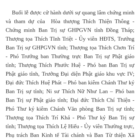
Buổi lễ được cử hành dưới sự quang lâm chứng minh
và tham dự của Hòa thượng Thích Thiện Thông -
Chứng minh Ban Trị sự GHPGVN tỉnh Đồng Tháp;
Thượng tọa Thích Tĩnh Triệt - Ủy viên HĐTS, Trưởng
Ban Trị sự GHPGVN tỉnh; Thượng tọa Thích Chơn Trí
- Phó Trưởng ban Thường trực Ban Trị sự Phật giáo
tỉnh; Thượng Thích Phước Huệ - Phó ban Ban Trị sự
Phật giáo tỉnh, Trưởng Đại diện Phật giáo khu vực IV;
Đại đức Thích Huệ Phát – Phó ban kiêm Chánh Thư ký
Ban Trị sự tỉnh; Ni sư Thích Nữ Như Lan – Phó ban
Ban Trị sự Phật giáo tỉnh; Đại đức Thích Chí Thiện -
Phó Thư ký kiêm Chánh Văn phòng Ban Trị sự tỉnh;
Thượng tọa Thích Trí Khả - Phó Thư ký Ban Trị sự
tỉnh; Thượng tọa Thích Lệ Hiếu - Ủy viên Thường trực,
Phụ trách Ban Kinh tế Tài chánh và Ban Từ thiện Xã