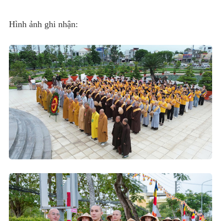
Hình ảnh ghi nhận: