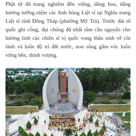
Phật tử đã trang nghiêm đến viếng, dâng hoa, dâng
hương tưởng niệm các Anh hùng Liệt sĩ tại Nghĩa trang
Liệt sĩ tỉnh Đồng Tháp (phường Mỹ Trà). Trước đài tổ
quốc ghi công, đại chúng đã nhất tâm cầu nguyện cho
hương linh các chiến sĩ vị quốc vong thân sinh về cõi
lành và luôn độ trì đất nước, non sông gấm vóc luôn
vững bền, thịnh vượng.