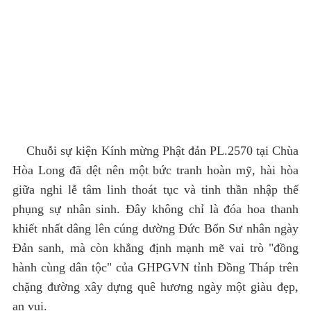
Chuỗi sự kiện Kính mừng Phật đản PL.2570 tại Chùa
Hòa Long đã dệt nên một bức tranh hoàn mỹ, hài hòa
giữa nghi lễ tâm linh thoát tục và tinh thần nhập thế
phụng sự nhân sinh. Đây không chỉ là đóa hoa thanh
khiết nhất dâng lên cúng dường Đức Bổn Sư nhân ngày
Đản sanh, mà còn khẳng định mạnh mẽ vai trò "đồng
hành cùng dân tộc" của GHPGVN tỉnh Đồng Tháp trên
chặng đường xây dựng quê hương ngày một giàu đẹp,
an vui.