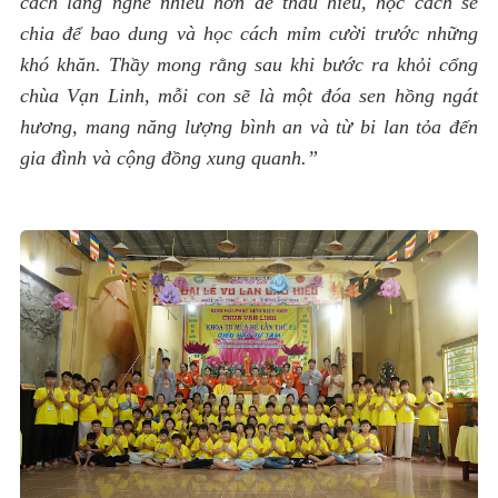
cách lắng nghe nhiều hơn để thấu hiểu, học cách sẻ
chia để bao dung và học cách mỉm cười trước những
khó khăn. Thầy mong rằng sau khi bước ra khỏi cổng
chùa Vạn Linh, mỗi con sẽ là một đóa sen hồng ngát
hương, mang năng lượng bình an và từ bi lan tỏa đến
gia đình và cộng đồng xung quanh.”