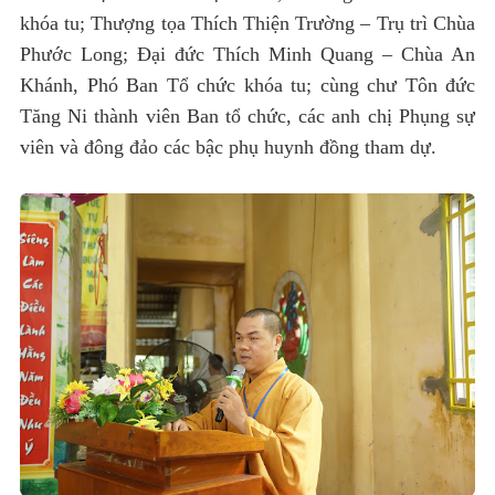
khóa tu; Thượng tọa Thích Thiện Trường – Trụ trì Chùa
Phước Long; Đại đức Thích Minh Quang – Chùa An
Khánh, Phó Ban Tổ chức khóa tu; cùng chư Tôn đức
Tăng Ni thành viên Ban tổ chức, các anh chị Phụng sự
viên và đông đảo các bậc phụ huynh đồng tham dự.