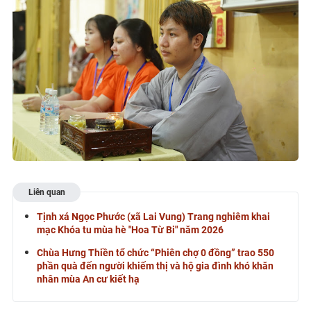
Liên quan
Tịnh xá Ngọc Phước (xã Lai Vung) Trang nghiêm khai
mạc Khóa tu mùa hè "Hoa Từ Bi" năm 2026
Chùa Hưng Thiền tổ chức “Phiên chợ 0 đồng” trao 550
phần quà đến người khiếm thị và hộ gia đình khó khăn
nhân mùa An cư kiết hạ