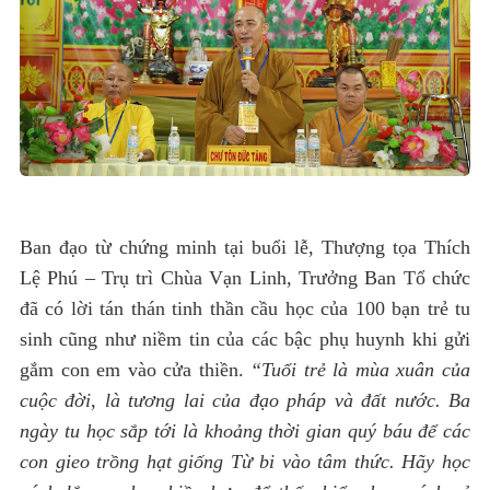
Ban đạo từ chứng minh tại buổi lễ, Thượng tọa Thích
Lệ Phú – Trụ trì Chùa Vạn Linh, Trưởng Ban Tổ chức
đã có lời tán thán tinh thần cầu học của 100 bạn trẻ tu
sinh cũng như niềm tin của các bậc phụ huynh khi gửi
gắm con em vào cửa thiền.
“Tuổi trẻ là mùa xuân của
cuộc đời, là tương lai của đạo pháp và đất nước. Ba
ngày tu học sắp tới là khoảng thời gian quý báu để các
con gieo trồng hạt giống Từ bi vào tâm thức. Hãy học