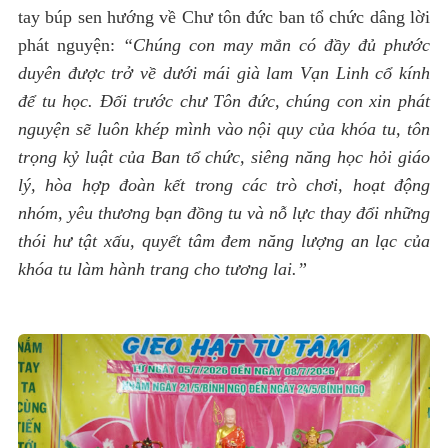
tay búp sen hướng về Chư tôn đức ban tổ chức dâng lời
phát nguyện:
“Chúng con may mắn có đầy đủ phước
duyên được trở về dưới mái già lam Vạn Linh cổ kính
để tu học. Đối trước chư Tôn đức, chúng con xin phát
nguyện sẽ luôn khép mình vào nội quy của khóa tu, tôn
trọng kỷ luật của Ban tổ chức, siêng năng học hỏi giáo
lý, hòa hợp đoàn kết trong các trò chơi, hoạt động
nhóm, yêu thương bạn đồng tu và nỗ lực thay đổi những
thói hư tật xấu, quyết tâm đem năng lượng an lạc của
khóa tu làm hành trang cho tương lai.”