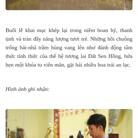
Buổi lễ khai mạc khép lại trong niềm hoan hỷ, thanh
tịnh và tràn đầy năng lượng tươi trẻ. Những hồi chuông
trống bát-nhã trầm hùng vang lên như đánh động tâm
thức tỉnh thức của thế hệ tương lai Đất Sen Hồng, hứa
hẹn một khóa tu viên mãn, gặt hái nhiều hoa trái an lạc.
Hình ảnh ghi nhận: