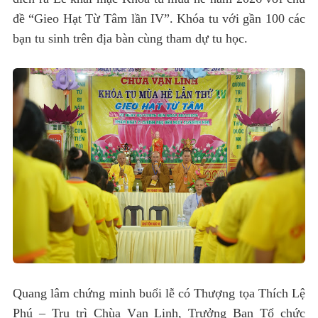
đề “Gieo Hạt Từ Tâm lần IV”. Khóa tu với gần 100 các
bạn tu sinh trên địa bàn cùng tham dự tu học.
Quang lâm chứng minh buổi lễ có Thượng tọa Thích Lệ
Phú – Trụ trì Chùa Vạn Linh, Trưởng Ban Tổ chức