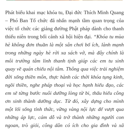
Phát biểu khai mạc khóa tu, Đại đức Thích Minh Quang
– Phó Ban Tổ chức đã nhấn mạnh tầm quan trọng của
việc tổ chức các giảng đường Phật pháp dành cho thanh
thiếu niên trong bối cảnh xã hội hiện đại.
“Khóa tu mùa
hè không đơn thuần là một sân chơi bổ ích, lành mạnh
trong những ngày hè rời xa sách vở, mà đây chính là
môi trường tâm linh thanh tịnh giúp các em tu sinh
quay về quán chiếu nội tâm. Thông qua việc trải nghiệm
đời sống thiền môn, thực hành các thời khóa tụng kinh,
ngồi thiền, nghe pháp thoại và học hạnh hiếu đạo, các
em sẽ từng bước nuôi dưỡng lòng từ bi, thấu hiểu công
ơn sinh thành dưỡng dục. Từ đó, xây dựng cho mình
một lối sống tỉnh thức, vững vàng nội lực để vượt qua
những áp lực, cám dỗ và trở thành những người con
ngoan, trò giỏi, công dân có ích cho gia đình và xã