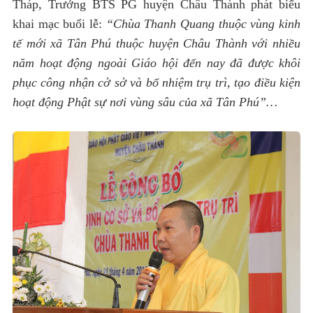
Tháp, Trưởng BTS PG huyện Châu Thành phát biểu
khai mạc buổi lễ:
“Chùa Thanh Quang thuộc vùng kinh
tế mới xã Tân Phú thuộc huyện Châu Thành với nhiều
năm hoạt động ngoài Giáo hội đến nay đã được khôi
phục công nhận cở sở và bổ nhiệm trụ trì, tạo điều kiện
hoạt động Phật sự nơi vùng sâu của xã Tân Phú”…