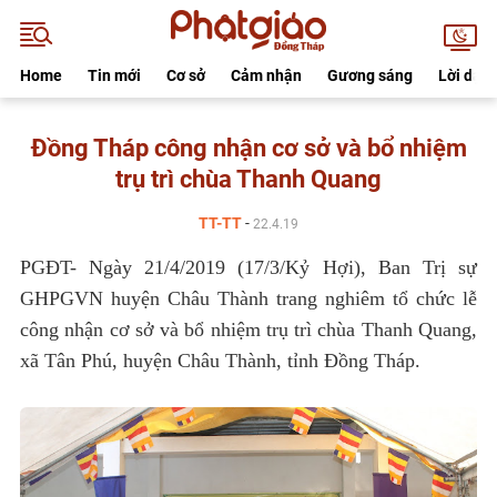
Home
Tin mới
Cơ sở
Cảm nhận
Gương sáng
Lời dạy
Đồng Tháp công nhận cơ sở và bổ nhiệm
trụ trì chùa Thanh Quang
TT-TT
-
22.4.19
PGĐT- Ngày 21/4/2019 (17/3/Kỷ Hợi), Ban Trị sự
GHPGVN huyện Châu Thành trang nghiêm tổ chức lễ
công nhận cơ sở và bổ nhiệm trụ trì chùa Thanh Quang,
xã Tân Phú, huyện Châu Thành, tỉnh Đồng Tháp.