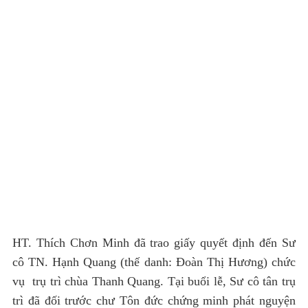
HT. Thích Chơn Minh đã trao giấy quyết định đến Sư
cô TN. Hạnh Quang (thế danh: Đoàn Thị Hương) chức
vụ trụ trì chùa Thanh Quang. Tại buổi lễ, Sư cô tân trụ
trì đã đối trước chư Tôn đức chứng minh phát nguyện