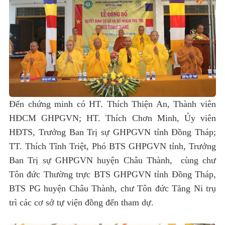
Đến chứng minh có HT. Thích Thiện An, Thành viên
HĐCM GHPGVN; HT. Thích Chơn Minh, Ủy viên
HĐTS, Trưởng Ban Trị sự GHPGVN tỉnh Đồng Tháp;
TT. Thích Tĩnh Triệt, Phó BTS GHPGVN tỉnh, Trưởng
Ban Trị sự GHPGVN huyện Châu Thành, cùng chư
Tôn đức Thường trực BTS GHPGVN tỉnh Đồng Tháp,
BTS PG huyện Châu Thành, chư Tôn đức Tăng Ni trụ
trì các cơ sở tự viện đồng đến tham dự.