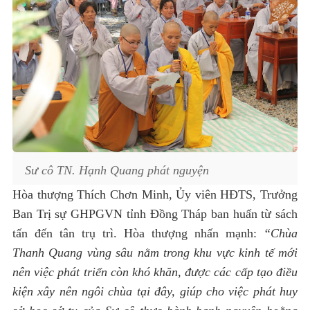
Sư cô TN. Hạnh Quang phát nguyện
Hòa thượng Thích Chơn Minh, Ủy viên HĐTS, Trưởng
Ban Trị sự GHPGVN tỉnh Đồng Tháp ban huấn từ sách
tấn đến tân trụ trì. Hòa thượng nhấn mạnh:
“Chùa
Thanh Quang vùng sâu nằm trong khu vực kinh tế mới
nên việc phát triển còn khó khăn, được các cấp tạo điều
kiện xây nên ngôi chùa tại đây, giúp cho việc phát huy