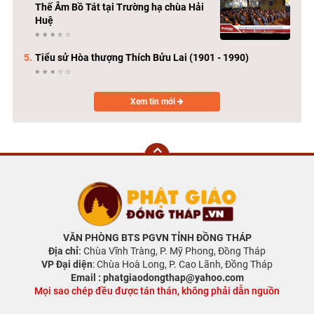
Thế Âm Bồ Tát tại Trường hạ chùa Hải
Huệ
Tiểu sử Hòa thượng Thích Bửu Lai (1901 - 1990)
Xem tin mới
VĂN PHÒNG BTS PGVN TỈNH ĐỒNG THÁP
Địa chỉ
:
Chùa Vĩnh Tràng, P. Mỹ Phong, Đồng Tháp
VP Đại diện
: Chùa Hoà Long, P. Cao Lãnh, Đồng Tháp
Email : phatgiaodongthap@yahoo.com
Mọi sao chép đều được tán thán, không phải dẫn nguồn