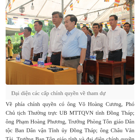
Đại diện các cấp chính quyền về tham dự
Về phía chính quyền có ông Võ Hoàng Cương, Phó
Chủ tịch Thường trực UB MTTQVN tỉnh Đồng Tháp;
ông Phạm Hoàng Phương, Trưởng Phòng Tôn giáo Dân
tộc Ban Dân vận Tỉnh ủy Đồng Tháp; ông Châu Văn
Tài, Trưởng Ban Tôn giáo tỉnh và đại diện chính quyền