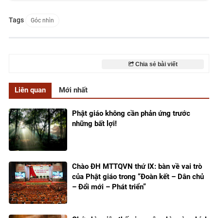
Tags
Góc nhìn
Chia sẻ bài viết
Liên quan
Mới nhất
Phật giáo không cần phản ứng trước
những bất lợi!
Chào ĐH MTTQVN thứ IX: bàn về vai trò
của Phật giáo trong “Đoàn kết – Dân chủ
– Đổi mới – Phát triển”