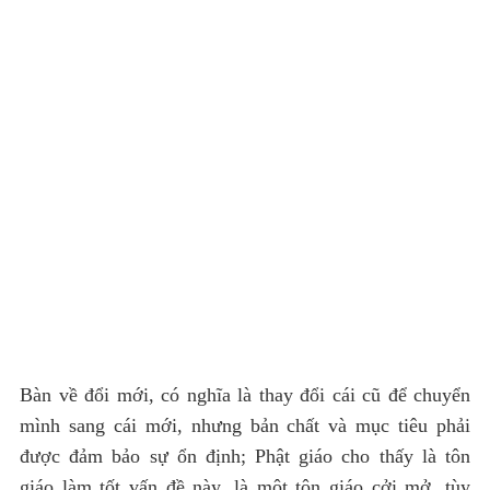
Bàn về đổi mới, có nghĩa là thay đổi cái cũ để chuyển
mình sang cái mới, nhưng bản chất và mục tiêu phải
được đảm bảo sự ổn định; Phật giáo cho thấy là tôn
giáo làm tốt vấn đề này, là một tôn giáo cởi mở, tùy