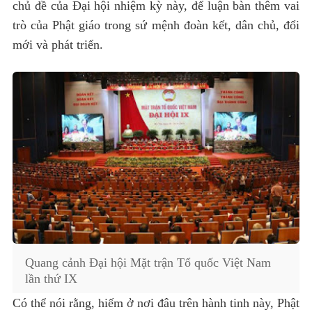
chủ đề của Đại hội nhiệm kỳ này, để luận bàn thêm vai
trò của Phật giáo trong sứ mệnh đoàn kết, dân chủ, đổi
mới và phát triển.
Quang cảnh Đại hội Mặt trận Tổ quốc Việt Nam
lần thứ IX
Có thể nói rằng, hiếm ở nơi đâu trên hành tinh này, Phật