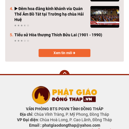
▶️ Đêm hoa đăng kính khánh vía Quán
Thế Âm Bồ Tát tại Trường hạ chùa Hải
Huệ
Tiểu sử Hòa thượng Thích Bửu Lai (1901 - 1990)
Xem tin mới
VĂN PHÒNG BTS PGVN TỈNH ĐỒNG THÁP
Địa chỉ
:
Chùa Vĩnh Tràng, P. Mỹ Phong, Đồng Tháp
VP Đại diện
: Chùa Hoà Long, P. Cao Lãnh, Đồng Tháp
Email : phatgiaodongthap@yahoo.com