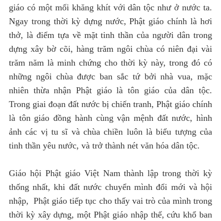
giáo có một mối khăng khít với dân tộc như ở nước ta.
Ngay trong thời kỳ dựng nước, Phật giáo chính là hơi
thở, là điểm tựa về mặt tinh thần của người dân trong
dựng xây bờ cõi, hàng trăm ngôi chùa có niên đại vài
trăm năm là minh chứng cho thời kỳ này, trong đó có
những ngôi chùa được ban sắc tứ bởi nhà vua, mặc
nhiên thừa nhận Phật giáo là tôn giáo của dân tộc.
Trong giai đoạn đất nước bị chiến tranh, Phật giáo chính
là tôn giáo đồng hành cùng vận mệnh đất nước, hình
ảnh các vị tu sĩ và chùa chiền luôn là biểu tượng của
tinh thần yêu nước, và trở thành nét văn hóa dân tộc.
Giáo hội Phật giáo Việt Nam thành lập trong thời kỳ
thống nhất, khi đất nước chuyển mình đổi mới và hội
nhập, Phật giáo tiếp tục cho thấy vai trò của mình trong
thời kỳ xây dựng, một Phật giáo nhập thế, cứu khổ ban