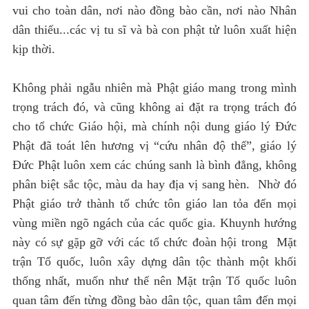
vui cho toàn dân, nơi nào đồng bào cần, nơi nào Nhân
dân thiếu...các vị tu sĩ và bà con phật tử luôn xuất hiện
kịp thời.
Không phải ngẫu nhiên mà Phật giáo mang trong mình
trọng trách đó, và cũng không ai đặt ra trọng trách đó
cho tổ chức Giáo hội, mà chính nội dung giáo lý Đức
Phật đã toát lên hương vị “cứu nhân độ thế”, giáo lý
Đức Phật luôn xem các chúng sanh là bình đẳng, không
phân biệt sắc tộc, màu da hay địa vị sang hèn. Nhờ đó
Phật giáo trở thành tổ chức tôn giáo lan tỏa đến mọi
vùng miền ngõ ngách của các quốc gia. Khuynh hướng
này có sự gặp gỡ với các tổ chức đoàn hội trong Mặt
trận Tổ quốc, luôn xây dựng dân tộc thành một khối
thống nhất, muốn như thế nên Mặt trận Tổ quốc luôn
quan tâm đến từng đồng bào dân tộc, quan tâm đến mọi