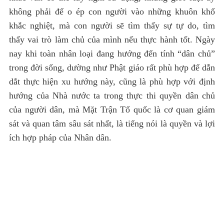
không phải để o ép con người vào những khuôn khổ
khắc nghiệt, mà con người sẽ tìm thấy sự tự do, tìm
thấy vai trò làm chủ của mình nếu thực hành tốt. Ngày
nay khi toàn nhân loại đang hướng đến tính “dân chủ”
trong đời sống, dường như Phật giáo rất phù hợp để dẫn
dắt thực hiện xu hướng này, cũng là phù hợp với định
hướng của Nhà nước ta trong thực thi quyền dân chủ
của người dân, mà Mặt Trận Tổ quốc là cơ quan giám
sát và quan tâm sâu sát nhất, là tiếng nói là quyền và lợi
ích hợp pháp của Nhân dân.