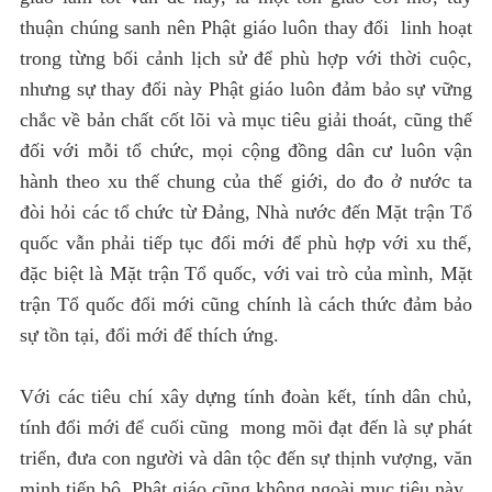
thuận chúng sanh nên Phật giáo luôn thay đổi linh hoạt
trong từng bối cảnh lịch sử để phù hợp với thời cuộc,
nhưng sự thay đổi này Phật giáo luôn đảm bảo sự vững
chắc về bản chất cốt lõi và mục tiêu giải thoát, cũng thế
đối với mỗi tổ chức, mọi cộng đồng dân cư luôn vận
hành theo xu thế chung của thế giới, do đo ở nước ta
đòi hỏi các tổ chức từ Đảng, Nhà nước đến Mặt trận Tổ
quốc vẫn phải tiếp tục đổi mới để phù hợp với xu thế,
đặc biệt là Mặt trận Tổ quốc, với vai trò của mình, Mặt
trận Tổ quốc đổi mới cũng chính là cách thức đảm bảo
sự tồn tại, đổi mới để thích ứng.
Với các tiêu chí xây dựng tính đoàn kết, tính dân chủ,
tính đổi mới để cuối cũng mong mõi đạt đến là sự phát
triển, đưa con người và dân tộc đến sự thịnh vượng, văn
minh tiến bộ. Phật giáo cũng không ngoài mục tiêu này.