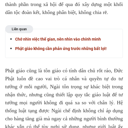
thành phần trong xã hội để qua đó xây dựng một khối
dân tộc đoàn kết, không phân biệt, không chia rẽ.
Liên quan
Chớ nhìn việc thế gian, nên nhìn vào chính mình
Phật giáo không cần phản ứng trước những bất lợi!
Phật giáo cũng là tôn giáo có tính dân chủ rốt ráo, Đức
Phật luôn đề cao vai trò cá nhân và quyền tự do tư
tưởng ở mỗi người, Ngài tôn trọng sự khác biệt trong
nhận thức, nhưng cũng thiết lập quy tắc giáo luật để tư
tưởng mọi người không đi quá xa so với chân lý. Hệ
thống luật tạng được Ngài chế định không chỉ áp dụng
cho hàng tăng già mà ngay cả những người bình thường
khác vẫn có thể tùy nghi sử dụng, nhưng giới luật ấy