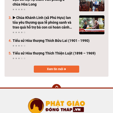
chùa Hòa Long
▶️ Chùa Khánh Linh (xã Phú Hựu) lan
tỏa yêu thương qua lễ phóng sanh và
trao quà hỗ trợ bà con có hoàn cảnh
khó khăn
Tiểu sử Hòa thượng Thích Bửu Lai (1901 - 1990)
Tiểu sử Hòa thượng Thích Thiện Luật (1898 – 1969)
Xem tin mới