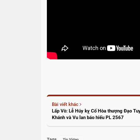
Bài viết khác
Lấp Vò: Lễ Húy kỵ Cố Hòa thượng Đạo Tuy
Khánh và Vu lan báo hiếu PL 2567
Tags
Tin Video