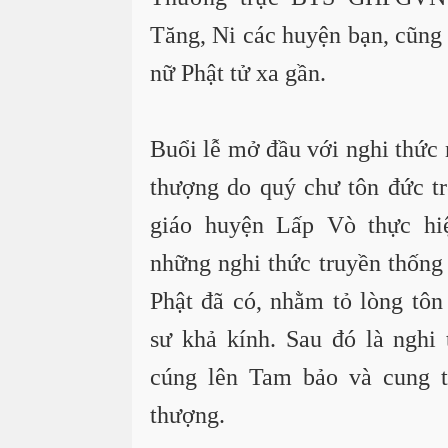
Tăng, Ni các huyện bạn, cũng
nữ Phật tử xa gần.
Buổi lễ mở đầu với nghi thức
thượng do quý chư tôn đức t
giáo huyện Lấp Vò thực hiệ
những nghi thức truyền thống
Phật đã có, nhằm tỏ lòng tôn
sư khả kính.
Sau đó là nghi
cúng lên Tam bảo và cung t
thượng.