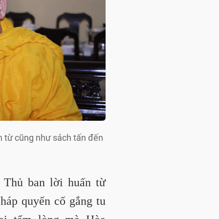
n từ cũng như sách tấn đến
 Thủ ban lời huấn từ
pháp quyến cố gắng tu