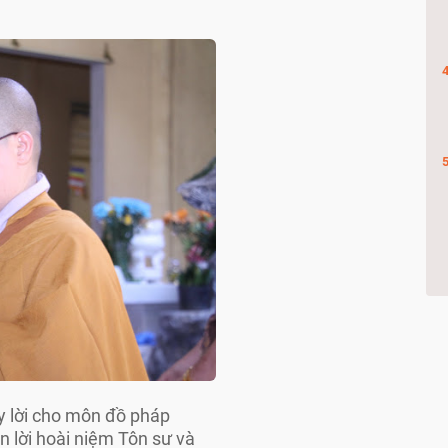
y lời cho môn đồ pháp
n lời hoài niệm Tôn sư và