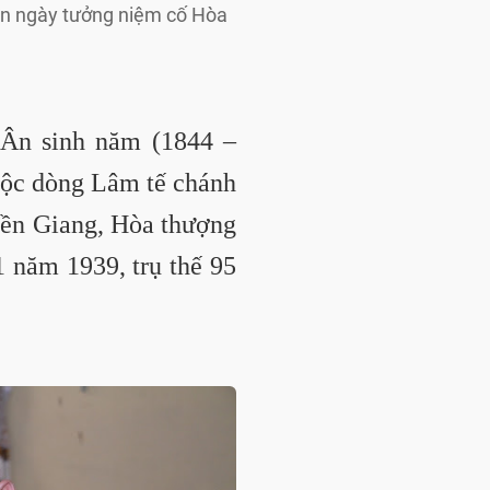
ân ngày tưởng niệm cố Hòa
Ân sinh năm (1844 –
uộc dòng Lâm tế chánh
Tiền Giang, Hòa thượng
1 năm 1939, trụ thế 95