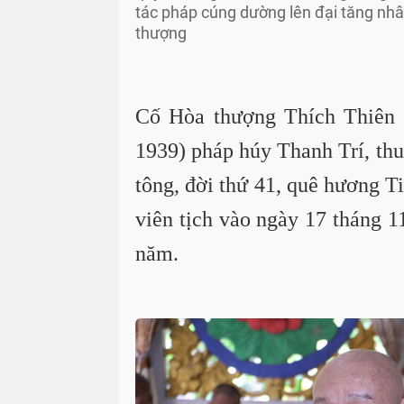
tác pháp cúng dường lên đại tăng nh
thượng
Cố Hòa thượng Thích Thiên 
1939) pháp húy Thanh Trí, th
tông, đời thứ 41, quê hương 
viên tịch vào ngày 17 tháng 1
năm.