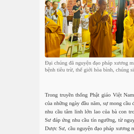
Đại chúng đã nguyện đạo pháp xương mi
bệnh tiêu trừ, thế giới hòa bình, chúng s
Trong truyền thống Phật giáo Việt Nam,
của những ngày đầu năm, sự mong cầu đ
nhu cầu tâm linh lớn lao của bà con t
Sư đáp ứng nhu cầu tín ngưỡng, từ ngu
Dược Sư, cầu nguyện đạo pháp xương mi