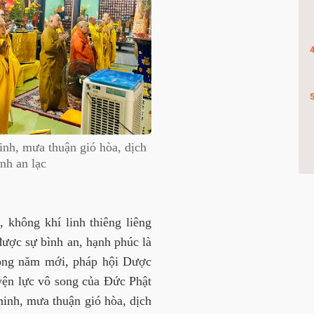
nh, mưa thuận gió hòa, dịch
inh an lạc
 không khí linh thiêng liêng
ược sự bình an, hạnh phúc là
rong năm mới, pháp hội Dược
yện lực vô song của Đức Phật
nh, mưa thuận gió hòa, dịch