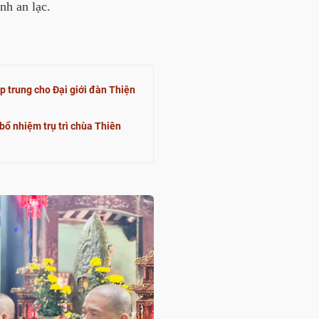
inh an lạc.
p trung cho Đại giới đàn Thiện
bổ nhiệm trụ trì chùa Thiên