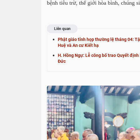
bệnh tiêu trừ, thế giới hòa bình, chúng s
Liên quan
Phật giáo tỉnh họp thường lệ tháng 04: Tậ
Huệ và An cư Kiết hạ
H. Hồng Ngự: Lễ công bố trao Quyết định 
Đức