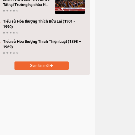
Tát tại Trường hạ chùa Hải
Huệ
Tiểu sử Hòa thượng Thích Bửu Lai (1901 -
1990)
Tiểu sử Hòa thượng Thích Thiện Luật (1898 –
1969)
Xem tin mới