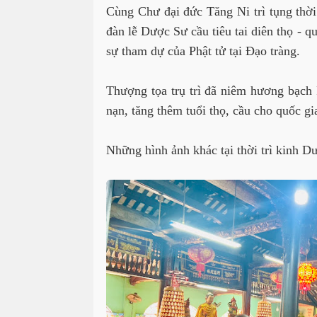
Cùng Chư đại đức Tăng Ni trì tụng
thời
đàn lễ Dược Sư cầu tiêu tai diên thọ - qu
sự tham dự của
Phật tử tại Đạo tràng.
Thượng tọa trụ trì đã
niêm hương bạch P
nạn, tăng thêm tuổi thọ, cầu cho quốc gia
Những hình ảnh khác tại
thời trì kinh D