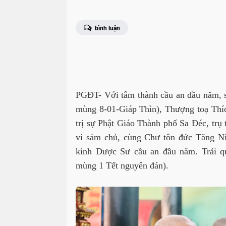
bình luận
PGĐT- Với tâm thành
cầu an đầu năm, 
mùng 8-01-Giáp Thìn), Thượng toạ Thí
trị sự Phật Giáo Thành phố Sa Đéc, trụ
vi sám chủ,
cùng Chư tôn đức Tăng Ni 
kinh Dược Sư cầu an đầu năm. T
rải 
mùng 1 Tết nguyên đán).